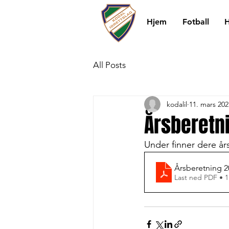
Hjem
Fotball
H
All Posts
kodalil
11. mars 202
Årsberetni
Under finner dere år
Årsberetning 2
Last ned PDF • 