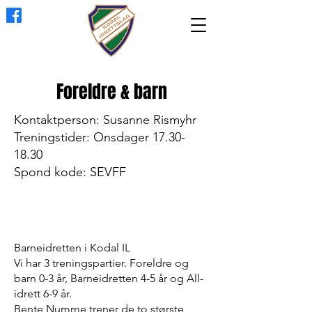
Foreldre & barn
Kontaktperson: Susanne Rismyhr
Treningstider: Onsdager
17.30-
18.30
Spond kode: SEVFF
Barneidretten i Kodal IL
Vi har 3 treningspartier. Foreldre og
barn 0-3 år, Barneidretten 4-5 år og All-
idrett 6-9 år.
Bente Numme trener de to største